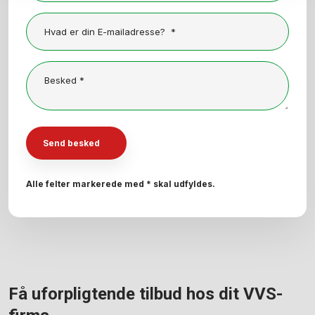
Alle felter markerede med * skal udfyldes.
​Få uforpligtende tilbud hos dit VVS-