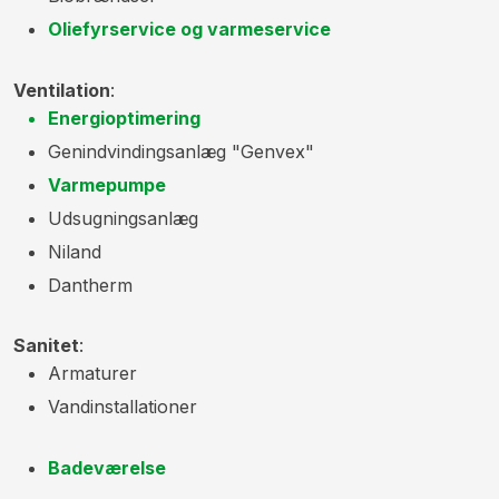
Oliefyrservice og varmeservice
Ventilation
:
Energioptimering
Genindvindingsanlæg "Genvex"
Varmepumpe
​Udsugningsanlæg
Niland
Dantherm
Sanitet
:
​Armaturer
Vandinstallationer
Badeværelse