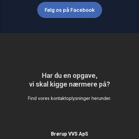
Følg os på Facebook​
Har du en opgave,
​vi skal kigge nærmere på?
Find vores kontaktoplysninger herunder.
Brørup VVS ApS