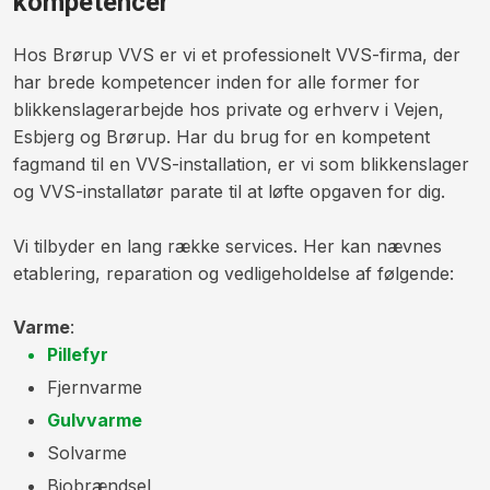
kompetencer
Hos Brørup VVS er vi et professionelt VVS-firma, der
har brede kompetencer inden for alle former for
blikkenslagerarbejde hos private og erhverv i Vejen,
Esbjerg og Brørup. Har du brug for en kompetent
fagmand til en VVS-installation, er vi som blikkenslager
og VVS-installatør parate til at løfte opgaven for dig.
Vi tilbyder en lang række services. Her kan nævnes
etablering, reparation og vedligeholdelse af følgende:​
Varme
:
​Pillefyr
Fjernvarme
Gulvvarme
Solvarme
Biobrændsel