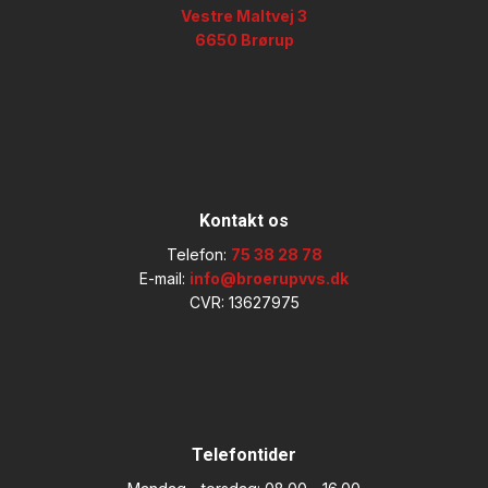
Vestre Maltvej 3
6650 Brørup
Kontakt os
Telefon:
75 38 28 78
E-mail:
info@broerupvvs.dk
CVR: 13627975
Telefontider