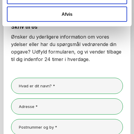
Afvis
Skriv til os
Ønsker du yderligere information om vores
ydelser eller har du spørgsmål vedrørende din
opgave? ​Udfyld formularen, og vi vender tilbage
til dig indenfor 24 timer i hverdage.