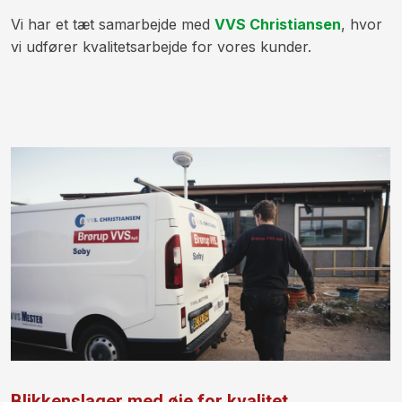
​Vi har et tæt samarbejde med
VVS Christiansen
, hvor
vi udfører kvalitetsarbejde for vores kunder.
Blikkenslager med øje for kvalitet