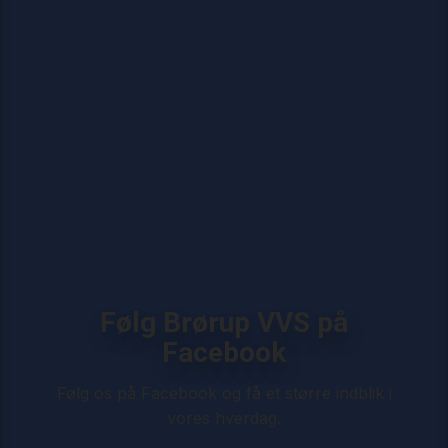
​​Følg Brørup VVS på
Facebook
Følg os på Facebook og få et større indblik i
vores hverdag.​