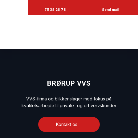
75 38 28 78
Send mail
BRØRUP VVS
VVS-firma og blikkenslager med fokus på
​kvalitetsarbejde til private- og erhvervskunder
Kontakt os​