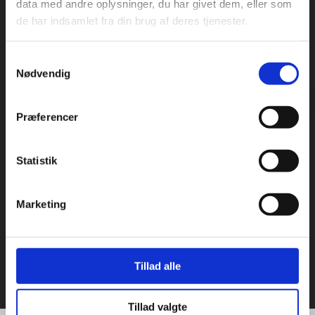
data med andre oplysninger, du har givet dem, eller som
de har indsamlet fra din brug af deres tjenester.
Samtykkevalg
Nødvendig
Præferencer
Statistik
​Nyt badeværelse
Marketing
Tillad alle
Tillad valgte